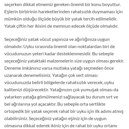
seçerken dikkat etmemiz gereken önemli bir konu boyuttur.
Eşlerin birbirinin hareketlerinden rahatsızlık duymaması için
mümkün olduğu ölçüde büyük bir yatak tercih edilmelidir.
Yatak çiftin her ikisini de memnun edecek ölçüde olmalıdır.
Seçeceğiniz yatak vücut yapınıza ve ağırlığınıza uygun
olmalıdır. Uyku sırasında önemli olan noktalardan biri de
vücudunuzun yeteri kadar desteklenmesidir. Bu sebeple
seçeceğiniz yataktaki malzemelerin size uygun olması gerekir.
Deneme imkânınız varsa mutlaka yatağı seçmeden önce
uzanarak denemelisiniz. Yatağın çok sert olması
vücudunuzda belirli bölgelerde rahatsızlık verecek, uyku
kalitenizi düşürecektir. Yatağınızın çok yumuşak olması da
yatarken yatağa gömülmenizi sağlayacak bu durum sırt ve
bel ağrılarına yol açacaktır. Bu sebeple orta sertlikte
ortopedik bir yatak seçerek rahat bir uyku için ilk adımı atmış
olabilirsiniz. Seçeceğiniz yatağın eşiniz için de uygun
olmasına dikkat ederek ikiniz için de rahat bir uyku ortamı