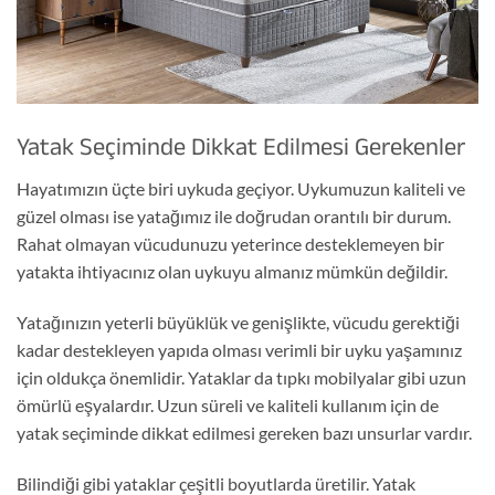
Yatak Seçiminde Dikkat Edilmesi Gerekenler
Hayatımızın üçte biri uykuda geçiyor. Uykumuzun kaliteli ve
güzel olması ise yatağımız ile doğrudan orantılı bir durum.
Rahat olmayan vücudunuzu yeterince desteklemeyen bir
yatakta ihtiyacınız olan uykuyu almanız mümkün değildir.
Yatağınızın yeterli büyüklük ve genişlikte, vücudu gerektiği
kadar destekleyen yapıda olması verimli bir uyku yaşamınız
için oldukça önemlidir. Yataklar da tıpkı mobilyalar gibi uzun
ömürlü eşyalardır. Uzun süreli ve kaliteli kullanım için de
yatak seçiminde dikkat edilmesi gereken bazı unsurlar vardır.
Bilindiği gibi yataklar çeşitli boyutlarda üretilir. Yatak