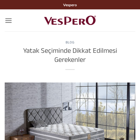
İçeriğe
Vespero
atla
BLOG
Yatak Seçiminde Dikkat Edilmesi
Gerekenler