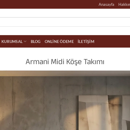
Anasayfa
Hakkı
KURUMSAL
BLOG
ONLINE ÖDEME
İLETIŞIM
Armani Midi Köşe Takımı