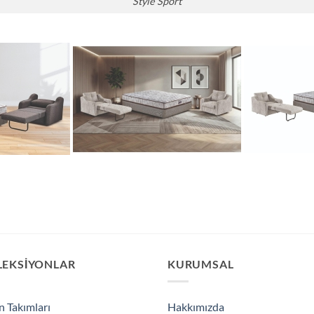
Style Sport
LEKSIYONLAR
KURUMSAL
n Takımları
Hakkımızda