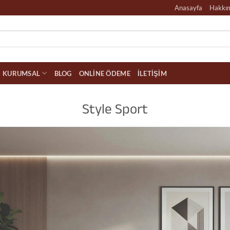
Anasayfa
Hakkı
KURUMSAL
BLOG
ONLINE ÖDEME
İLETIŞIM
Style Sport