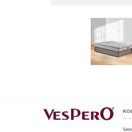
KO
Salo