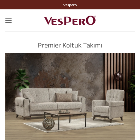
İçeriğe
Vespero
atla
Premier Koltuk Takımı