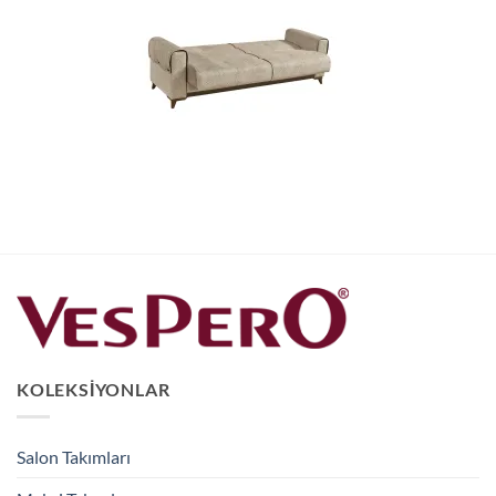
KOLEKSIYONLAR
Salon Takımları