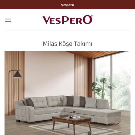
İçeriğe
Vespero
atla
Milas Köşe Takımı