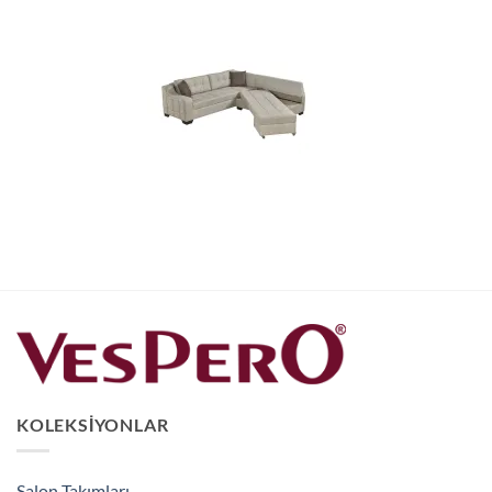
KOLEKSIYONLAR
Salon Takımları