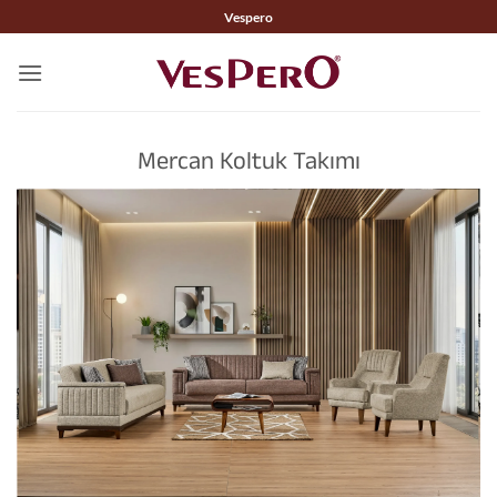
İçeriğe
Vespero
atla
Mercan Koltuk Takımı