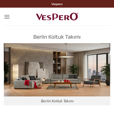
İçeriğe
Vespero
atla
Berlin Koltuk Takımı
Berlin Koltuk Takımı